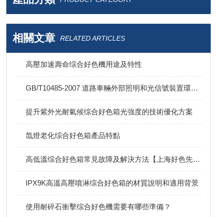
相關文章
RELATED ARTICLES
高壓加速壽命综合好色機用途及特性
GB/T10485-2007 道路車輛外部照明和光信號裝置環境耐久性综合好色方法-鹽霧综合好色
提升紫外光耐氣候综合好色箱光強度的技術優化方案
氙燈老化综合好色箱產品特點
高低溫综合好色箱常見故障及解決方法【上海好色先生APP下载儀器】
IPX9K高溫高壓噴淋综合好色箱的材質說明和適用背景
使用耐碎石衝擊综合好色機需要有哪些準備？