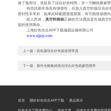
做了無用功，並延長了综合好色時間；另一方麵熱量
有些試樣本身具有揮發性，在放入真空幹燥综合好色
密封性非常好，如果此時氣體過度膨脹，有可能使箱體內壓
綜上所述，
真空幹燥箱
正確的方法應該是先抽真空然後
箱的使用壽命。
上海好色先生APP下载儀器設備有限公司
www.njjzjy.com
上一篇：
高低溫综合好色箱使用常識
下一篇：
紫外光耐氣候老化综合好色箱參照標準
首頁
關於好色先生APP下载
產品展示
好色先生下载免费中心
技術文章
好色先生免费在线观看