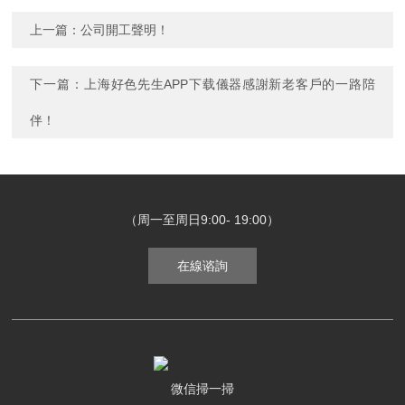
上一篇：
公司開工聲明！
下一篇：
上海好色先生APP下载儀器感謝新老客戶的一路陪
伴！
（周一至周日9:00- 19:00）
在線谘詢
微信掃一掃